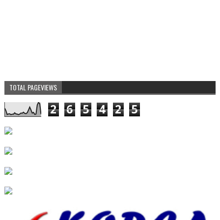
TOTAL PAGEVIEWS
2
6
5
4
2
5