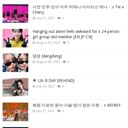
서연·민주·모아·지우·히메나·아이리스·에나 - ♬Tie a
Cherry
July 31, 2023
0
Hanging out alone feels awkward for a 24-person
girl group idol member [EN JP CN]
August 03, 2023
0
댕댕 (dangdang)
August 06, 2023
0
🌟 LIA B-DAY [BEHIND]
July 24, 2023
0
혜원·이로하·윤아·샤넬·영서·정은·지현 - ♬MONEY
July 31, 2023
0