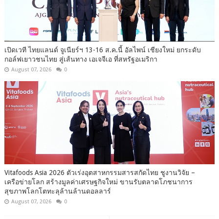
เปิดเวที ไทยแลนด์ จูเนียร์ฯ 13-16 ส.ค.นี้ อัลไพน์ เชียงใหม่ ยกระดับ
กอล์ฟเยาวชนไทย สู่เส้นทาง เอเจจีเอ ที่สหรัฐอเมริกา
August 07, 2026
0
Vitafoods Asia 2026 ตัวเร่งอุตสาหกรรมสารสกัดไทย ชูงานวิจัย –
เครือข่ายโลก สร้างมูลค่าเศรษฐกิจใหม่ ขานรับตลาดโภชนาการ
สุขภาพโลกโตทะลุล้านล้านดอลลาร์
August 07, 2026
0