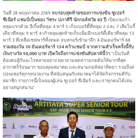
วันที่ 28 พฤษภาคม 2569
จบรอบสุดท้ายของการแข่งขัน ซูเปอร์
ซีเนียร์ แชมป์เป็นของ วัชระ ปภาคีรี นักกอล์ฟวัย 63 ปี
เปิดเกมเก้า
หลุมแรกด้วย อีเกิ้ลที่หลุม 4 พาร์ 5 เก็บเบอร์ดี้ที่หลุม 2 และ 7 เสียโบกี้
เดียวที่หลุม 9 พาร์ 4 เก้าหลุมสุดท้ายเก็บเพิ่มอีกเบอร์ดี้เดียวที่หลุม 13
พาร์ 3 ที่เหลือเซฟพาร์ทั้งหมด จบสกอร์เข้ามาอีก 4 อันเดอร์พาร์ 68
รวมสองวัน 10 อันเดอร์พาร์ 134 คว้าแชมป์ จากความสำเร็จครั้งนี้รับ
เงินรางวัล 50,000 บาท เปิดใจถึงการแข่งขันสัปดาห์นี้ว่า
"เป็นวันที่
ต้องต่อสู้กับอะไรหลายอย่าง พยายามลดความกดดันให้มากที่สุด
อากาศก็ร้อนมาก ขอบคุณสมาคม และสนามกอล์ฟอาทิตยา รวมถึงส
ปอนเซอร์ทุกๆหน่วยงาน ที่สนับสนุนกับสมาคมฯได้จัดกิจกรรมดีกับ
สมาชิก รายการนี้เป็นของผู้เล่น ซูเปอร์ ซีเนียร์ และเราทุกคนได้เล่น
อย่างสนุกสนาน"