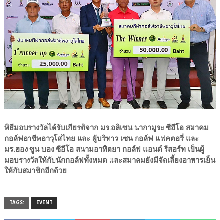
พิธีมอบรางวัลได้รับเกียรติจาก มร.อลิเซน นากามูระ ซีอีโอ สมาคม
กอล์ฟอาชีพอาวุโสไทย และ ผู้บริหาร เซน กอล์ฟ แฟคตอรี่ และ
มร.ฮอง ซูน บอง ซีอีโอ สนามอาทิตยา กอล์ฟ แอนด์ รีสอร์ท เป็นผู้
มอบรางวัลให้กับนักกอล์ฟทั้งหมด และสมาคมยังมีจัดเลี้ยงอาหารเย็น
ให้กับสมาชิกอีกด้วย
TAGS:
EVENT