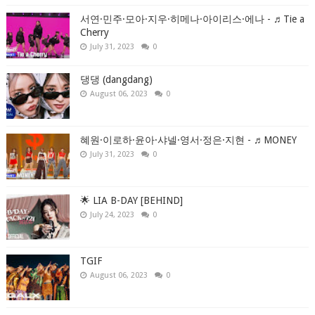
서연·민주·모아·지우·히메나·아이리스·에나 - ♬Tie a
Cherry
July 31, 2023
0
댕댕 (dangdang)
August 06, 2023
0
혜원·이로하·윤아·샤넬·영서·정은·지현 - ♬MONEY
July 31, 2023
0
🌟 LIA B-DAY [BEHIND]
July 24, 2023
0
TGIF
August 06, 2023
0