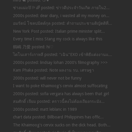
ช่างแม่ง🐰🏳️‍🌈 posted: ข่าวดีประจำวันเกิด ภายใน2...
2000s posted: dear diary, i wasted all my money on...
อมรัตน์ โชคปมิตต์กุล posted: คำถามประชามติญัตติที่...
New York Post posted: Italian prime minister split...
Every time I miss Stang my cock is always like this
鶴嶋 乃愛 posted: hi♡
ไดโนเสาร์เกาหลี posted: "เฉิน"EXO เข้าพิธีแต่งงานแ...
2000s posted: lindsay lohan 2000’s filmography >>>
Kam Phaka posted: Note ผลงาน รบ. เศรษฐา
2000s posted: will never not be funny
I want to poke Khaimoog's cervix almost suffocating
2000s posted: sofia vergara has always been that girl
สมศักดิ์ เจียม posted: คราวนี้คงไม่ต้องเถียงกระมัง...
2000s posted: matt leblanc in 1989
chart data posted: Billboard Philippines has offic...
The Khaimoog's cervix sucks on the dick head. Both...