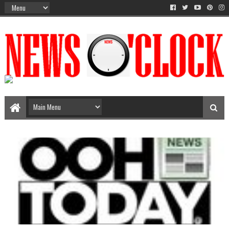
The Time Between AM-PM