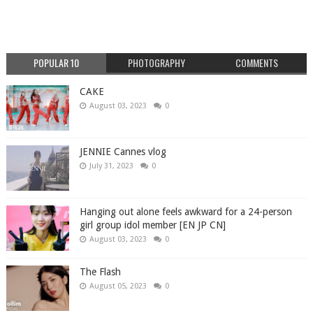
POPULAR 10
PHOTOGRAPHY
COMMENTS
CAKE
August 03, 2023
0
JENNIE Cannes vlog
July 31, 2023
0
Hanging out alone feels awkward for a 24-person
girl group idol member [EN JP CN]
August 03, 2023
0
The Flash
August 05, 2023
0