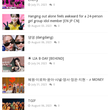
July 31, 2023
0
Hanging out alone feels awkward for a 24-person
girl group idol member [EN JP CN]
August 03, 2023
0
댕댕 (dangdang)
August 06, 2023
0
🌟 LIA B-DAY [BEHIND]
July 24, 2023
0
혜원·이로하·윤아·샤넬·영서·정은·지현 - ♬MONEY
July 31, 2023
0
TGIF
August 06, 2023
0