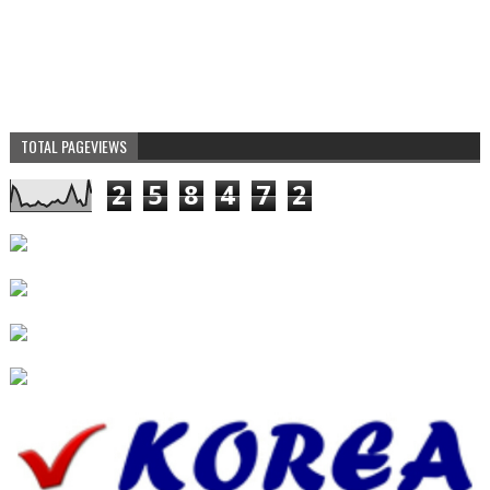
TOTAL PAGEVIEWS
2
5
8
4
7
2