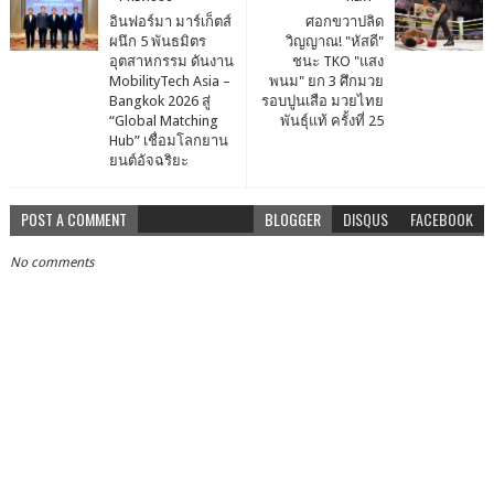
อินฟอร์มา มาร์เก็ตส์
ศอกขวาปลิด
ผนึก 5 พันธมิตร
วิญญาณ! "หัสดี"
อุตสาหกรรม ดันงาน
ชนะ TKO "แสง
MobilityTech Asia –
พนม" ยก 3 ศึกมวย
Bangkok 2026 สู่
รอบปูนเสือ มวยไทย
“Global Matching
พันธุ์แท้ ครั้งที่ 25
Hub” เชื่อมโลกยาน
ยนต์อัจฉริยะ
POST A COMMENT
BLOGGER
DISQUS
FACEBOOK
No comments