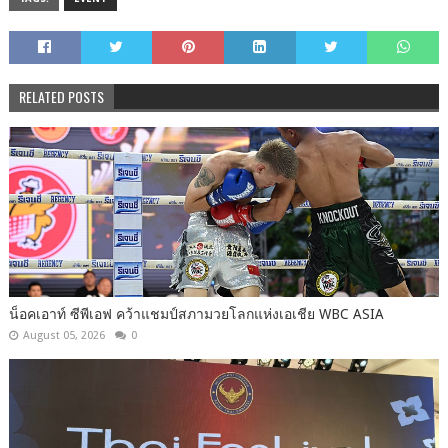
RELATED POSTS
น็อคเอาท์ ซีพีเอฟ คว้าแชมป์สภามวยโลกแห่งเอเชีย WBC ASIA
August 05, 2026
0