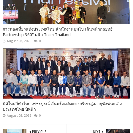
การท่องเที่ยวแห่งประเทศไทย สำนักงานมุมไบ เดินหน้ากลยุทธ์
Partnership 360° ผนึก Team Thailand
August 03, 2026
0
มิติใหม่กีฬาไทย เพชรบูรณ์ ลั่นพร้อมจัดแข่งกรีฑาสูงอายุชิงชนะเลิศ
ประเทศไทย ปีหน้า
August 03, 2026
0
PREVIOUS
NEXT