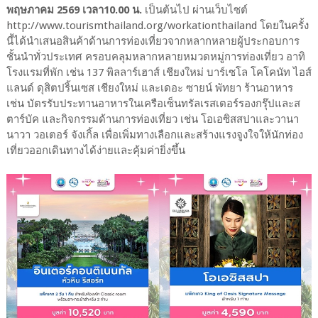
พฤษภาคม 2569 เวลา10.00 น.
เป็นต้นไป ผ่านเว็บไซต์
http://www.tourismthailand.org/workationthailand
โดยในครั้ง
นี้ได้นำเสนอสินค้าด้านการท่องเที่ยวจากหลากหลายผู้ประกอบการ
ชั้นนำทั่วประเทศ ครอบคลุมหลากหลายหมวดหมู่การท่องเที่ยว อาทิ
โรงแรมที่พัก เช่น 137 พิลลาร์เฮาส์ เชียงใหม่ บาร์เซโล โคโคนัท ไอส์
แลนด์ ดุสิตปริ้นเซส เชียงใหม่ และเดอะ ซายน์ พัทยา ร้านอาหาร
เช่น บัตรรับประทานอาหารในเครือเซ็นทรัลเรสเตอร์รองกรุ๊ปและส
ตาร์บัค และกิจกรรมด้านการท่องเที่ยว เช่น โอเอซิสสปาและวานา
นาวา วอเตอร์ จังเกิ้ล เพื่อเพิ่มทางเลือกและสร้างแรงจูงใจให้นักท่อง
เที่ยวออกเดินทางได้ง่ายและคุ้มค่ายิ่งขึ้น