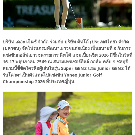
บริษัท เดอะ เจ็นซ์ จำกัด ร่วมกับ บริษัท ดิทโต้ (ประเทศไทย) จำกัด
(มหาชน) จัดโปรแกรมพัฒนาเยาวชนต่อเนื่อง เป็นสนามที่ 3 กับการ
แข่งขันกอล์ฟเยาวชนรายการ ดิทโต้ แชมเปี้ยนชิพ 2026 มีขึ้นในวันที่
16-17 พฤษภาคม 2569 ณ สนามเทรเชอร์ฮิลล์ กอล์ฟ คลับ จ.ชลบุรี
สนามนี้ชี้ชัดใครคือผู้เล่นในรุ่น Super GENZ และ Junior GENZ ได้
รับโควตาเป็นตัวแทนไปแข่งขัน Yonex Junior Golf
Championship 2026 ที่ประเทศญี่ปุ่น