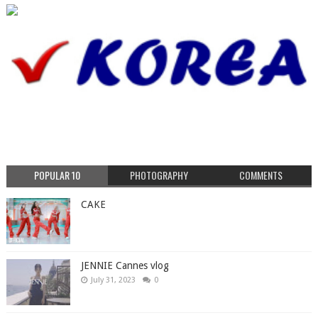
POPULAR 10
PHOTOGRAPHY
COMMENTS
CAKE
JENNIE Cannes vlog
July 31, 2023
0