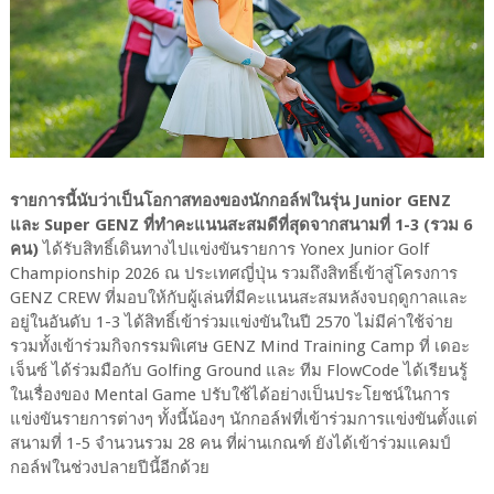
รายการนี้นับว่าเป็นโอกาสทองของนักกอล์ฟในรุ่น Junior GENZ
และ Super GENZ ที่ทำคะแนนสะสมดีที่สุดจากสนามที่ 1-3 (รวม 6
คน)
ได้รับสิทธิ์เดินทางไปแข่งขันรายการ Yonex Junior Golf
Championship 2026 ณ ประเทศญี่ปุ่น รวมถึงสิทธิ์เข้าสู่โครงการ
GENZ CREW ที่มอบให้กับผู้เล่นที่มีคะแนนสะสมหลังจบฤดูกาลและ
อยู่ในอันดับ 1-3 ได้สิทธิ์เข้าร่วมแข่งขันในปี 2570 ไม่มีค่าใช้จ่าย
รวมทั้งเข้าร่วมกิจกรรมพิเศษ GENZ Mind Training Camp ที่ เดอะ
เจ็นซ์ ได้ร่วมมือกับ Golfing Ground และ ทีม FlowCode ได้เรียนรู้
ในเรื่องของ Mental Game ปรับใช้ได้อย่างเป็นประโยชน์ในการ
แข่งขันรายการต่างๆ ทั้งนี้น้องๆ นักกอล์ฟที่เข้าร่วมการแข่งขันตั้งแต่
สนามที่ 1-5 จำนวนรวม 28 คน ที่ผ่านเกณฑ์ ยังได้เข้าร่วมแคมป์
กอล์ฟในช่วงปลายปีนี้อีกด้วย