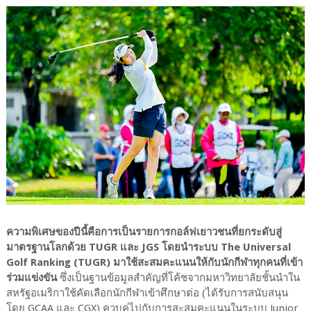
ความพิเศษของปีนี้คือการเป็นรายการกอล์ฟเยาวชนที่ยกระดับสู่
มาตรฐานโลกด้วย TUGR และ JGS โดยนำระบบ The Universal
Golf Ranking (TUGR) มาใช้สะสมคะแนนให้กับนักกีฬาทุกคนที่เข้า
ร่วมแข่งขัน
ซึ่งเป็นฐานข้อมูลสำคัญที่โค้ชจากมหาวิทยาลัยชั้นนำใน
สหรัฐอเมริกาใช้คัดเลือกนักกีฬาเข้าศึกษาต่อ (ได้รับการสนับสนุน
โดย GCAA และ CGX) ควบคู่ไปกับการสะสมคะแนนในระบบ Junior