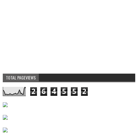
TOTAL PAGEVIEWS
2
6
4
5
5
2