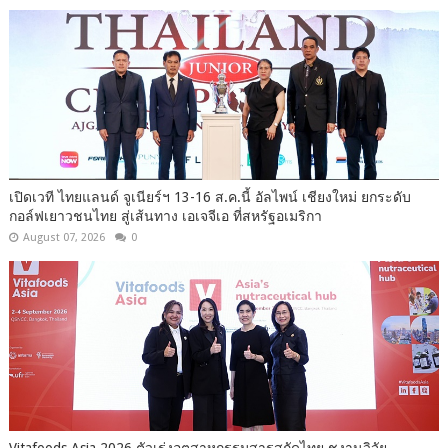
เปิดเวที ไทยแลนด์ จูเนียร์ฯ 13-16 ส.ค.นี้ อัลไพน์ เชียงใหม่ ยกระดับ
กอล์ฟเยาวชนไทย สู่เส้นทาง เอเจจีเอ ที่สหรัฐอเมริกา
August 07, 2026
0
Vitafoods Asia 2026 ตัวเร่งอุตสาหกรรมสารสกัดไทย ชูงานวิจัย –