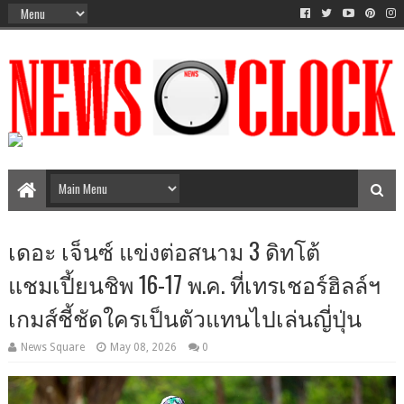
The Time Between AM-PM
เดอะ เจ็นซ์ แข่งต่อสนาม 3 ดิทโต้
แชมเปี้ยนชิพ 16-17 พ.ค. ที่เทรเชอร์ฮิลล์ฯ
เกมส์ชี้ชัดใครเป็นตัวแทนไปเล่นญี่ปุ่น
News Square
May 08, 2026
0