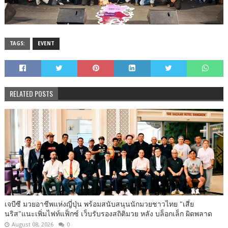
TAGS:
EVENT
RELATED POSTS
เจบีซี มวยอาชีพแห่งญี่ปุ่น พร้อมสนับสนุนนักมวยชาวไทย "เสี่ย
นริส"แนะเพิ่มไฟท์แฟ็กซ์ เว็บรับรองสถิติมวย หลัง บล็อกเล็ก ผิดพลาด
August 08, 2026
0