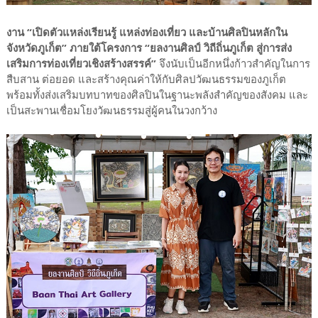
งาน “เปิดตัวแหล่งเรียนรู้ แหล่งท่องเที่ยว และบ้านศิลปินหลักใน
จังหวัดภูเก็ต” ภายใต้โครงการ “ยลงานศิลป์ วิถีถิ่นภูเก็ต สู่การส่ง
เสริมการท่องเที่ยวเชิงสร้างสรรค์”
จึงนับเป็นอีกหนึ่งก้าวสำคัญในการ
สืบสาน ต่อยอด และสร้างคุณค่าให้กับศิลปวัฒนธรรมของภูเก็ต
พร้อมทั้งส่งเสริมบทบาทของศิลปินในฐานะพลังสำคัญของสังคม และ
เป็นสะพานเชื่อมโยงวัฒนธรรมสู่ผู้คนในวงกว้าง