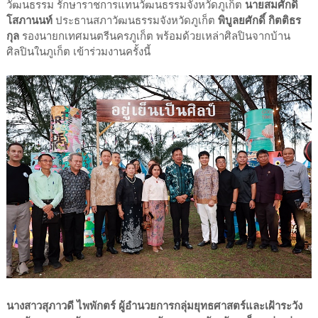
วัฒนธรรม รักษาราชการแทนวัฒนธรรมจังหวัดภูเก็ต
นายสมศักดิ์
โสภานนท์
ประธานสภาวัฒนธรรมจังหวัดภูเก็ต
พิบูลยศักดิ์ กิตติธร
กุล
รองนายกเทศมนตรีนครภูเก็ต พร้อมด้วยเหล่าศิลปินจากบ้าน
ศิลปินในภูเก็ต เข้าร่วมงานครั้งนี้
นางสาวสุภาวดี ไพพักตร์ ผู้อำนวยการกลุ่มยุทธศาสตร์และเฝ้าระวัง