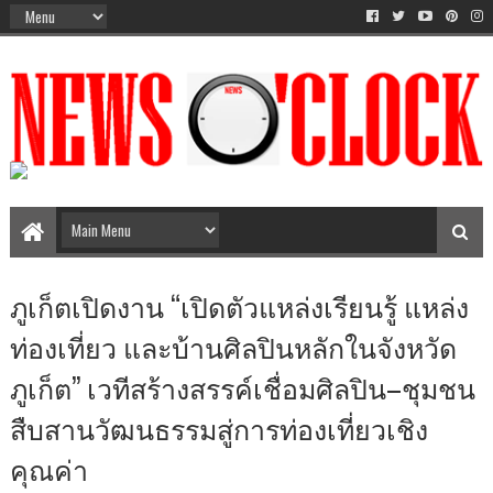
The Time Between AM-PM
ภูเก็ตเปิดงาน “เปิดตัวแหล่งเรียนรู้ แหล่ง
ท่องเที่ยว และบ้านศิลปินหลักในจังหวัด
ภูเก็ต” เวทีสร้างสรรค์เชื่อมศิลปิน–ชุมชน
สืบสานวัฒนธรรมสู่การท่องเที่ยวเชิง
คุณค่า