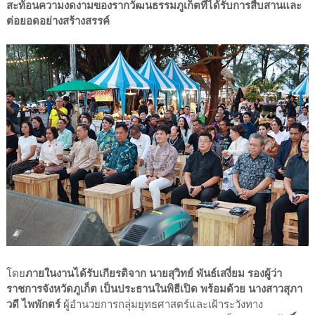
สะท้อนความงดงามของรากวัฒนธรรมภูเก็ตที่ได้รับการสืบสานและ
ต่อยอดอย่างสร้างสรรค์
โดย
ภายในงานได้รับเกียรติจาก นายสุวิทย์ พันธ์เสงี่ยม รองผู้ว่า
ราชการจังหวัดภูเก็ต เป็นประธานในพิธีเปิด พร้อมด้วย นางสาวสุภา
วดี ไพพักตร์
ผู้อำนวยการกลุ่มยุทธศาสตร์และเฝ้าระวังทาง