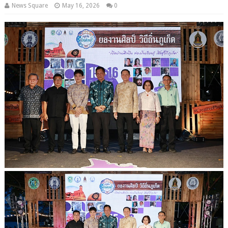
News Square
May 16, 2026
0