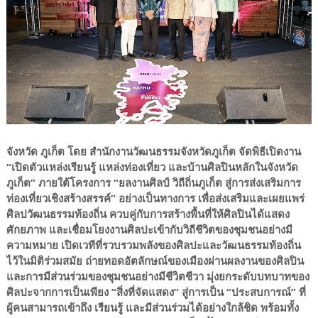
จังหวัด ภูเก็ต โดย สำนักงานวัฒนธรรมจังหวัดภูเก็ต จัดพิธีเปิดงาน
“เปิดตัวแหล่งเรียนรู้ แหล่งท่องเที่ยว และบ้านศิลปินหลักในจังหวัด
ภูเก็ต” ภายใต้โครงการ “ยลงานศิลป์ วิถีถิ่นภูเก็ต สู่การส่งเสริมการ
ท่องเที่ยวเชิงสร้างสรรค์” อย่างเป็นทางการ เพื่อส่งเสริมและเผยแพร่
ศิลปวัฒนธรรมท้องถิ่น ควบคู่กับการสร้างพื้นที่ให้ศิลปินได้แสดง
ศักยภาพ และเชื่อมโยงงานศิลปะเข้ากับวิถีชีวิตของชุมชนอย่างมี
ความหมาย เปิดเวทีที่รวบรวมพลังของศิลปะและวัฒนธรรมท้องถิ่น
ไว้ในมิติร่วมสมัย ถ่ายทอดอัตลักษณ์ของเมืองผ่านผลงานของศิลปิน
และการมีส่วนร่วมของชุมชนอย่างมีชีวิตชีวา มุ่งยกระดับบทบาทของ
ศิลปะจากการเป็นเพียง “สิ่งที่จัดแสดง” สู่การเป็น “ประสบการณ์” ที่
ผู้คนสามารถเข้าถึง เรียนรู้ และมีส่วนร่วมได้อย่างใกล้ชิด พร้อมทั้ง