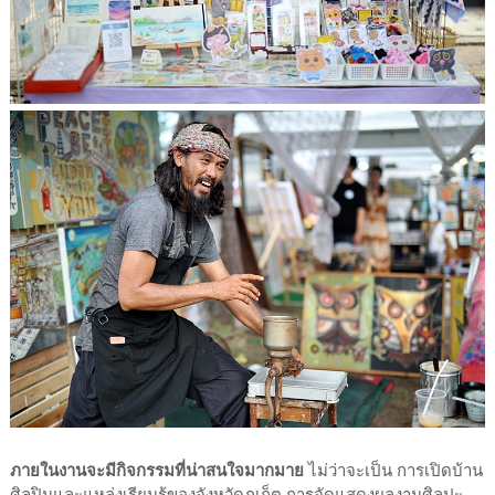
ภายในงานจะมีกิจกรรมที่น่าสนใจมากมาย
ไม่ว่าจะเป็น การเปิดบ้าน
ศิลปินและแหล่งเรียนรู้ของจังหวัดภูเก็ต การจัดแสดงผลงานศิลปะ