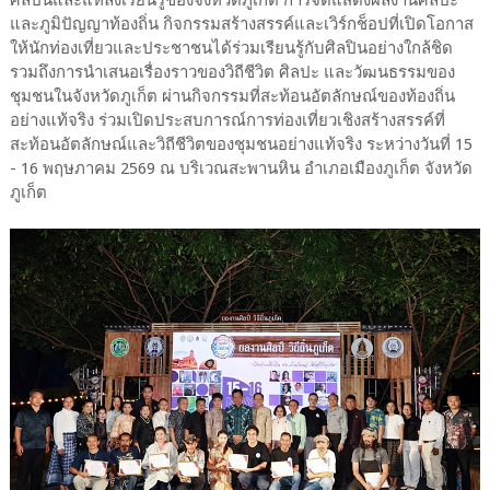
และภูมิปัญญาท้องถิ่น กิจกรรมสร้างสรรค์และเวิร์กช็อปที่เปิดโอกาส
ให้นักท่องเที่ยวและประชาชนได้ร่วมเรียนรู้กับศิลปินอย่างใกล้ชิด
รวมถึงการนำเสนอเรื่องราวของวิถีชีวิต ศิลปะ และวัฒนธรรมของ
ชุมชนในจังหวัดภูเก็ต ผ่านกิจกรรมที่สะท้อนอัตลักษณ์ของท้องถิ่น
อย่างแท้จริง ร่วมเปิดประสบการณ์การท่องเที่ยวเชิงสร้างสรรค์ที่
สะท้อนอัตลักษณ์และวิถีชีวิตของชุมชนอย่างแท้จริง ระหว่างวันที่ 15
- 16 พฤษภาคม 2569 ณ บริเวณสะพานหิน อำเภอเมืองภูเก็ต จังหวัด
ภูเก็ต