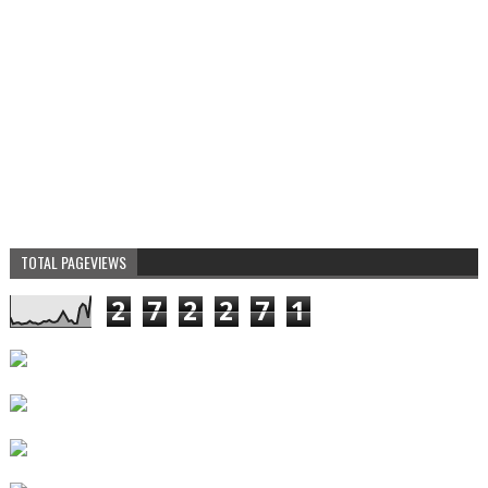
TOTAL PAGEVIEWS
2
7
2
2
7
1