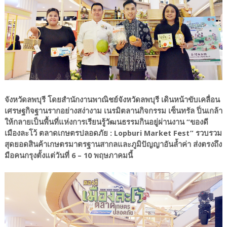
จังหวัดลพบุรี โดยสำนักงานพาณิชย์จังหวัดลพบุรี เดินหน้าขับเคลื่อน
เศรษฐกิจฐานรากอย่างสง่างาม เนรมิตลานกิจกรรม เซ็นทรัล ปิ่นเกล้า
ให้กลายเป็นพื้นที่แห่งการเรียนรู้วัฒนธรรมกินอยู่ผ่านงาน “ของดี
เมืองละโว้ ตลาดเกษตรปลอดภัย : Lopburi Market Fest” รวบรวม
สุดยอดสินค้าเกษตรมาตรฐานสากลและภูมิปัญญาอันล้ำค่า ส่งตรงถึง
มือคนกรุงตั้งแต่วันที่ 6 – 10 พฤษภาคมนี้