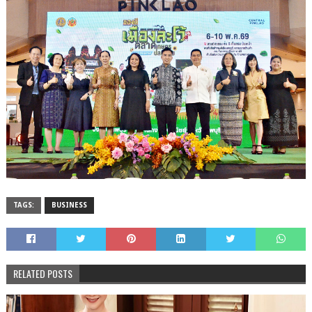
TAGS:
BUSINESS
RELATED POSTS