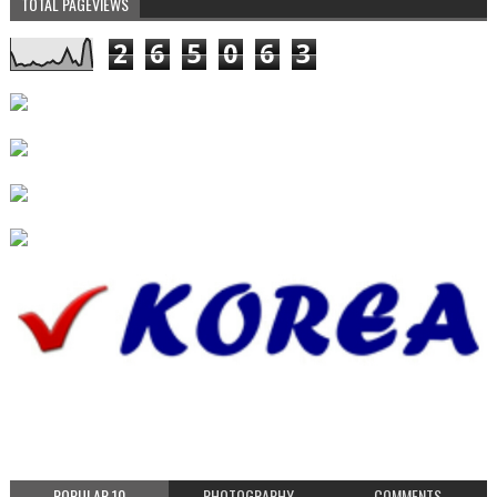
TOTAL PAGEVIEWS
2
6
5
0
6
3
POPULAR 10
PHOTOGRAPHY
COMMENTS