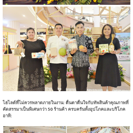
ไฮไลต์ที่ไม่ควรพลาดภายในงาน: ​ตื่นตาตื่นใจกับทัพสินค้าคุณภาพที่
คัดสรรมาเป็นพิเศษกว่า 50 ร้านค้า ครบครันทั้งอุปโภคและบริโภค
อาทิ: