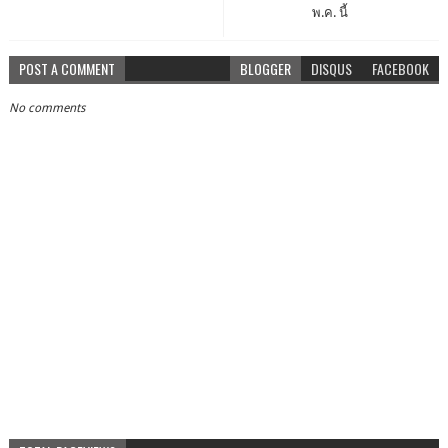
พ.ค. นี้
POST A COMMENT
BLOGGER
DISQUS
FACEBOOK
No comments