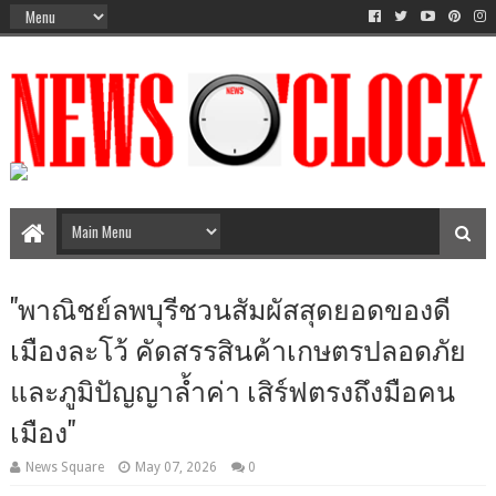
The Time Between AM-PM
"พาณิชย์ลพบุรีชวนสัมผัสสุดยอดของดี
เมืองละโว้ คัดสรรสินค้าเกษตรปลอดภัย
และภูมิปัญญาล้ำค่า เสิร์ฟตรงถึงมือคน
เมือง"
News Square
May 07, 2026
0