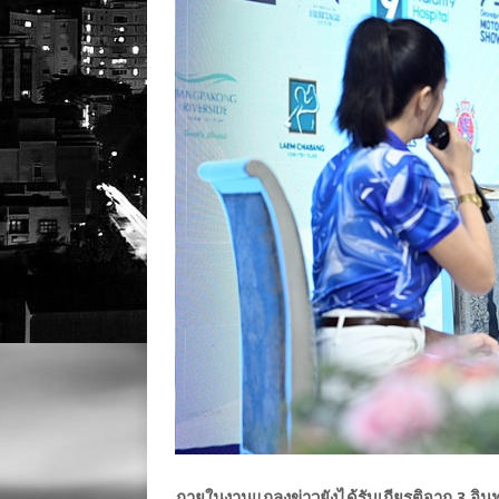
ภายในงานแถลงข่าวยังได้รับเกียรติจาก 3 อินฟ