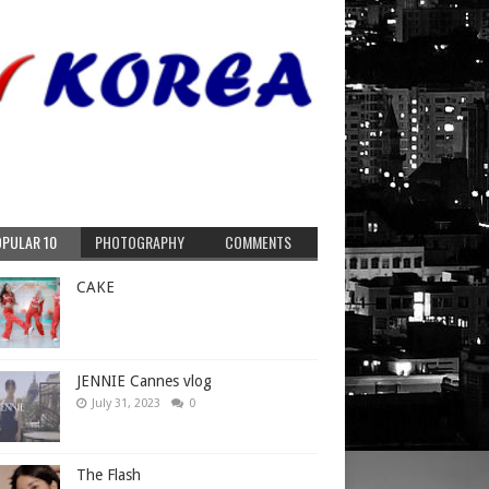
PULAR 10
PHOTOGRAPHY
COMMENTS
CAKE
JENNIE Cannes vlog
July 31, 2023
0
The Flash