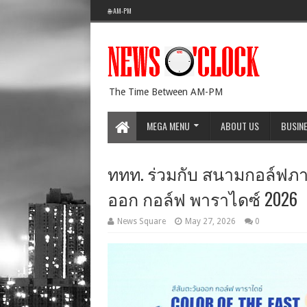
🌐 AM-PM
The Time Between AM-PM
MEGA MENU
ABOUT US
BUSIN
ททท. ร่วมกับ สนามกอล์ฟภา
ออก กอล์ฟ พาราไดซ์ 2026
News Square
May 27, 2026
0