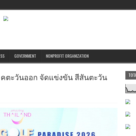
ESS
GOVERNMENT
NONPROFIT ORGANIZATION
คตะวันออก จัดแข่งขัน สีสันตะวัน
TOT