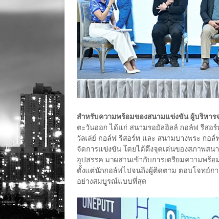
สำหรับความพร้อมของสนามแข่งขัน ผู้บริหารจ
ตะวันออก ได้แก่ สนามรอยัลฮิลล์ กอล์ฟ รีสอ
วัลเล่ย์ กอล์ฟ รีสอร์ท และ สนามบางพระ กอล
จัดการแข่งขัน โดยได้ดึงจุดเด่นของสภาพสนาม
อุปสรรค มาผสานเข้ากับการเตรียมความพร้อมด้
ตั้งแต่นักกอล์ฟไปจนถึงผู้ติดตาม ตอบโจทย์ก
อย่างสมบูรณ์แบบที่สุด