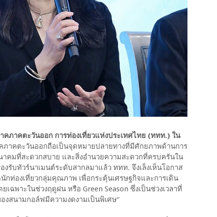
ิภาคภาคตะวันออก การท่องเที่ยวแห่งประเทศไทย (ททท.) ใน
าคภาคตะวันออกถือเป็นจุดหมายปลายทางที่มีศักยภาพด้านการ
คมนาคมที่สะดวกสบาย และสิ่งอำนวยความสะดวกที่ครบครันใน
ยรองรับทัวร์นาเมนต์ระดับสากลมาแล้ว ททท. จึงเล็งเห็นโอกาส
ดนักท่องเที่ยวกลุ่มคุณภาพ เพื่อกระตุ้นเศรษฐกิจและการเดิน
ยเฉพาะในช่วงฤดูฝน หรือ Green Season ซึ่งเป็นช่วงเวลาที่
ของสนามกอล์ฟมีความงดงามเป็นพิเศษ“