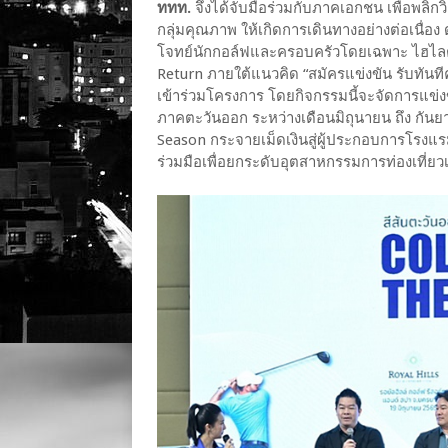
ททท.
จึงได้จับมือร่วมกับภาคเอกชน เพื่อพลิก
กลุ่มคุณภาพ ให้เกิดการเดินทางอย่างต่อเนื่อง
โจทย์นักกอล์ฟและครอบครัวโดยเฉพาะ ไฮไลต
Return ภายใต้แนวคิด “สมัครแข่งขัน รับทันที
เข้าร่วมโครงการ โดยกิจกรรมนี้จะจัดการแข่ง
ภาคตะวันออก ระหว่างเดือนมิถุนายน ถึง กันยา
Season กระจายเม็ดเงินสู่ผู้ประกอบการโรงแ
ร่วมมือเพื่อยกระดับอุตสาหกรรมการท่องเที่ยว