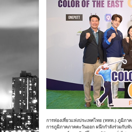
การท่องเที่ยวแห่งประเทศไทย (ททท.) ภูมิภา
การภูมิภาคภาคตะวันออก ผนึกกำลังร่วมกับพั