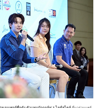
ลูเอนเซอร์ชื่อดัง ตัวแทนนักกอล์ฟ 3 ไลฟ์สไตล์
ที่มาร่วมแชร์