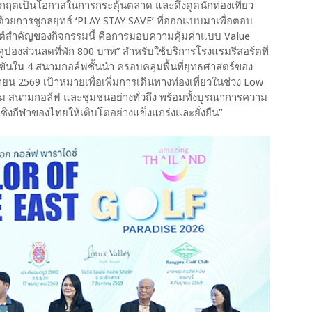
วิกฤตเป็นโอกาสในการกระตุ้นตลาด และดึงดูดนักท่องเที่ยว
 ด้วยการชูกลยุทธ์ ‘PLAY STAY SAVE’ ที่ออกแบบมาเพื่อตอบ
์สำคัญของกิจกรรมนี้ คือการมอบความคุ้มค่าแบบ Value
คูปองส่วนลดที่พัก 800 บาท” สำหรับใช้บริการโรงแรมรีสอร์ตที่
ขันใน 4 สนามกอล์ฟชั้นนำ ครอบคลุมพื้นที่ยุทธศาสตร์ของ
ยน 2569 เป้าหมายเพื่อเพิ่มการเดินทางท่องเที่ยวในช่วง Low
รม สนามกอล์ฟ และชุมชนอย่างทั่วถึง พร้อมทั้งบูรณาการความ
เชิงกีฬาของไทยให้เติบโตอย่างแข็งแกร่งและยั่งยืน”