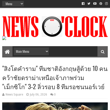
The Time Between AM-PM
"สิงโตคำราม" ทีมชาติอังกฤษสู้ด้วย 10 คน
คว้าชัยดราม่าเหนือเจ้าภาพร่วม
"เม็กซิโก" 3-2 ลิ่วรอบ 8 ทีมรอชนนอร์เวย์
News Square
July 06, 2026
0