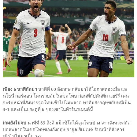
เพียง 6 นาทีถัดมา
นาทีที่ 60 อังกฤษ กลับมาได้โอกาสทองเมื่อ แอ
นโธนี่ กอร์ดอน โดนรวบล้มในเขตโทษ ก่อนที่กัปตันทีม แฮร์รี่ เคน
จะรับหน้าที่สังหารจุดโทษเข้าไปไม่พลาด พาทีมอังกฤษขยับหนีเป็น
3-1 และเป็นประตูที่ 6 ของเขาในทัวร์นาเมนต์นี้
เกมยังไม่จบ
นาทีที่ 69 ถึงคิวเม็กซิโกได้จุดโทษบ้าง จากจังหวะสกัด
บอลพลาดในเขตโทษของอังกฤษ ราอูล ฮิเมเนซ รับหน้าที่สังหาร
เข้าไปไล่มาเป็น 2-3