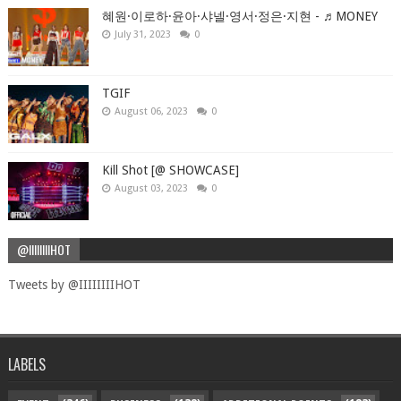
혜원·이로하·윤아·샤넬·영서·정은·지현 - ♬MONEY
July 31, 2023
0
TGIF
August 06, 2023
0
Kill Shot [@ SHOWCASE]
August 03, 2023
0
@IIIIIIIIHOT
Tweets by @IIIIIIIIHOT
LABELS