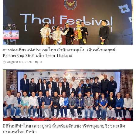
การท่องเที่ยวแห่งประเทศไทย สำนักงานมุมไบ เดินหน้ากลยุทธ์
Partnership 360° ผนึก Team Thailand
August 03, 2026
0
มิติใหม่กีฬาไทย เพชรบูรณ์ ลั่นพร้อมจัดแข่งกรีฑาสูงอายุชิงชนะเลิศ
ประเทศไทย ปีหน้า