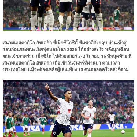
สนามเอสตาดิโอ อัซเตก้า ที่เม็กซิโกซิตี้ ทีมชาติอังกฤษ ผ่านเข้าสู่
รอบก่อนรองชนะเลิศฟุตบอลโลก 2026 ได้อย่างสะใจ หลังบุกเฉือน
ชนะเจ้าภาพร่วม เม็กซิโก ไปด้วยสกอร์ 3-2 ในรอบ 16 ทีมสุดท้าย ที่
สนามเอสตาดิโอ อัซเตก้า เมื่อเช้าวันจันทร์ที่ผ่านมา​ ตามเวลา
ประเทศไทย​ แม้จะต้องเหลือผู้เล่นเพียง 10 คนตลอดครึ่งหลังก็ตาม