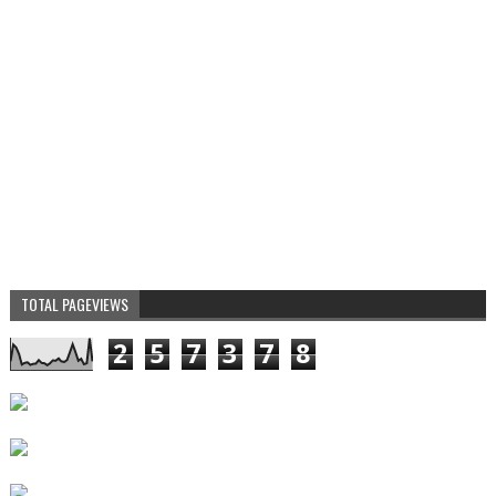
TOTAL PAGEVIEWS
2
5
7
3
7
8