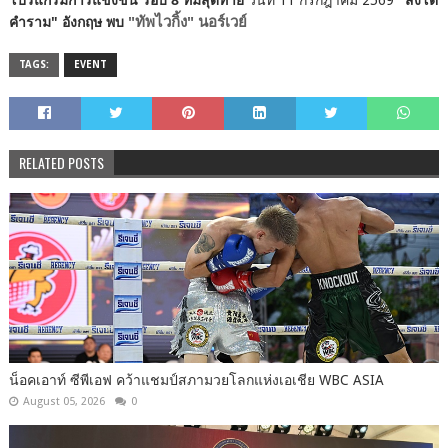
วันที่ 11 กรกฎาคม 2569
"สิงโต
"ทัพไวกิ้ง" นอร์เวย์
คำราม" อังกฤษ พบ
TAGS:
EVENT
RELATED POSTS
น็อคเอาท์ ซีพีเอฟ คว้าแชมป์สภามวยโลกแห่งเอเชีย WBC ASIA
August 05, 2026
0