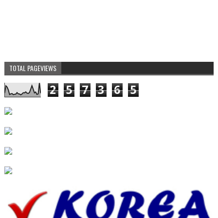
TOTAL PAGEVIEWS
2
5
7
3
6
5