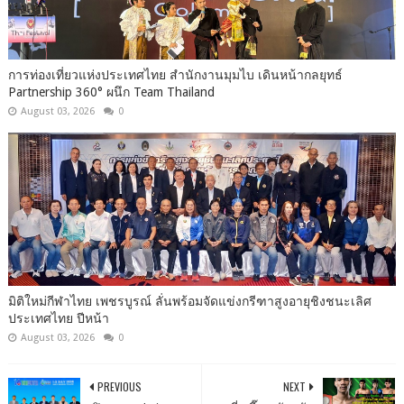
การท่องเที่ยวแห่งประเทศไทย สำนักงานมุมไบ เดินหน้ากลยุทธ์
Partnership 360° ผนึก Team Thailand
August 03, 2026
0
มิติใหม่กีฬาไทย เพชรบูรณ์ ลั่นพร้อมจัดแข่งกรีฑาสูงอายุชิงชนะเลิศ
ประเทศไทย ปีหน้า
August 03, 2026
0
PREVIOUS
NEXT