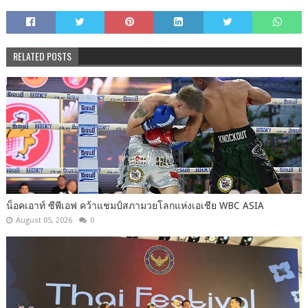
RELATED POSTS
น็อคเอาท์ ซีพีเอฟ คว้าแชมป์สภามวยโลกแห่งเอเชีย WBC ASIA
August 05, 2026
0