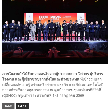
ภายในงานยังได้รับความสนใจจากผู้ประกอบการ วิศวกร ผู้บริหาร
โรงงาน และผู้เชี่ยวชาญจากทั้งในและต่างประเทศ
ที่เข้าร่วมแลก
เปลี่ยนองค์ความรู้ สร้างเครือข่ายทางธุรกิจ และอัปเดตเทคโนโลยี
ล่าสุดสำหรับภาคอุตสาหกรรม ณ ศูนย์การประชุมแห่งชาติสิริกิติ์
(QSNCC) กรุงเทพฯ ระหว่างวันที่ 1–3 กรกฎาคม 2569
TAGS:
EVENT