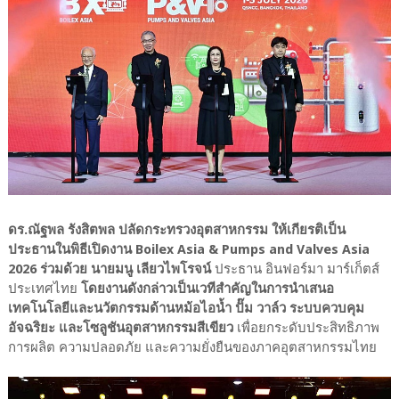
ดร.ณัฐพล รังสิตพล ปลัดกระทรวงอุตสาหกรรม ให้เกียรติเป็น
ประธานในพิธีเปิดงาน Boilex Asia & Pumps and Valves Asia
2026
ร่วมด้วย นายมนู เลียวไพโรจน์
ประธาน อินฟอร์มา มาร์เก็ตส์
ประเทศไทย
โดยงานดังกล่าวเป็นเวทีสำคัญในการนำเสนอ
เทคโนโลยีและนวัตกรรมด้านหม้อไอน้ำ ปั๊ม วาล์ว ระบบควบคุม
อัจฉริยะ และโซลูชันอุตสาหกรรมสีเขียว
เพื่อยกระดับประสิทธิภาพ
การผลิต ความปลอดภัย และความยั่งยืนของภาคอุตสาหกรรมไทย